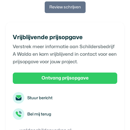
Review schrijven
Vrijblijvende prijsopgave
Verstrek meer informatie aan
Schildersbedrijf
A Walda
en kom vrijblijvend in contact voor een
prijsopgave voor jouw project.
Ontvang prijsopgave
Stuur bericht
Bel mij terug