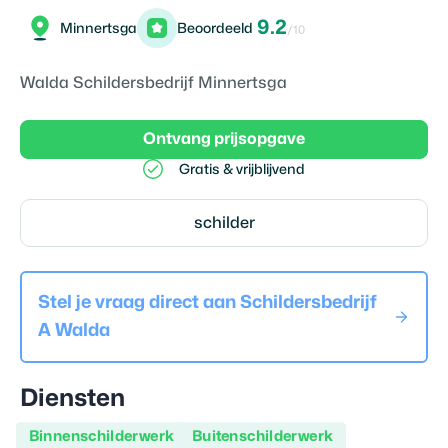
9.2
Minnertsga
Beoordeeld
/10
Walda Schildersbedrijf Minnertsga
Ontvang prijsopgave
Gratis & vrijblijvend
schilder
Stel je vraag direct aan
Schildersbedrijf
A Walda
Diensten
Binnenschilderwerk
Buitenschilderwerk