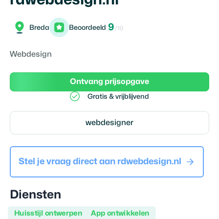
9
Breda
Beoordeeld
/10
Webdesign
Ontvang prijsopgave
Gratis & vrijblijvend
webdesigner
Stel je vraag direct aan
rdwebdesign.nl
Diensten
Huisstijl ontwerpen
App ontwikkelen