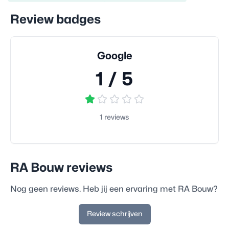
Review badges
Google
1
/ 5
1
reviews
RA Bouw
reviews
Nog geen reviews. Heb jij een ervaring met
RA Bouw
?
Review schrijven