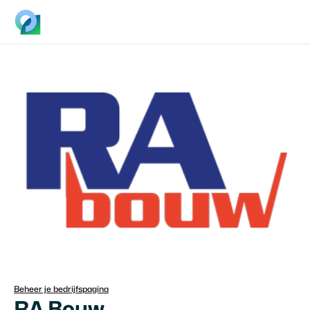
Beheer je bedrijfspagina
RA Bouw