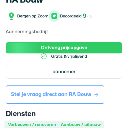
9
Bergen op Zoom
Beoordeeld
/10
Aannemingsbedrijf
Ontvang prijsopgave
Gratis & vrijblijvend
aannemer
Stel je vraag direct aan
RA Bouw
Diensten
Verbouwen / renoveren
Aanbouw / uitbouw