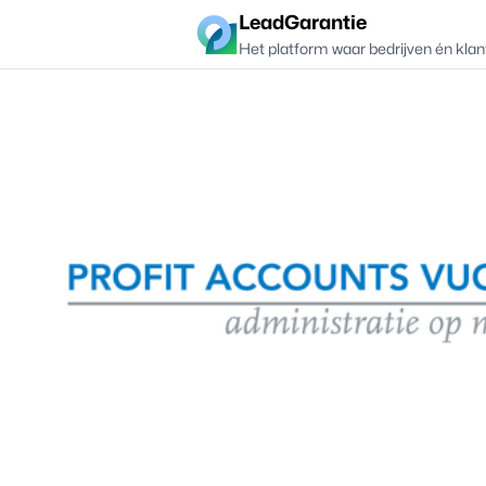
LeadGarantie
Het platform waar bedrijven én klan