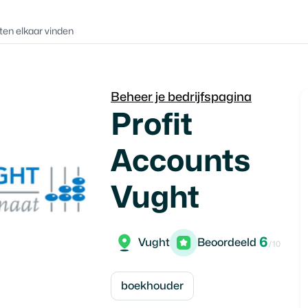
ten elkaar vinden
Beheer je bedrijfspagina
Profit
Accounts
Vught
6
Vught
Beoordeeld
/10
boekhouder