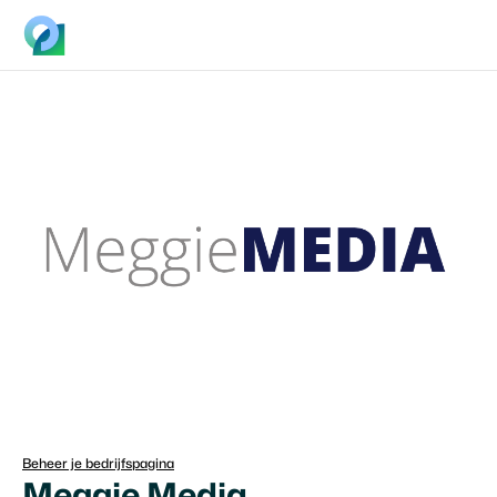
Beheer je bedrijfspagina
Meggie Media