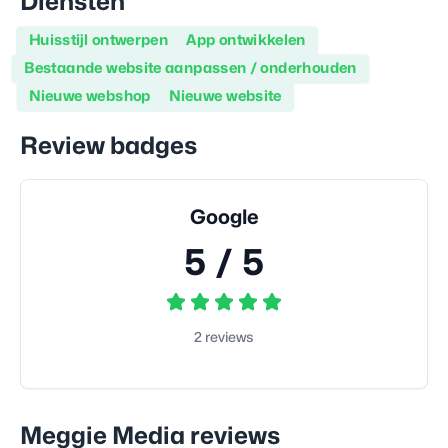
Diensten
Huisstijl ontwerpen
App ontwikkelen
Bestaande website aanpassen / onderhouden
Nieuwe webshop
Nieuwe website
Review badges
Google
5
/ 5
2
reviews
Meggie Media
reviews