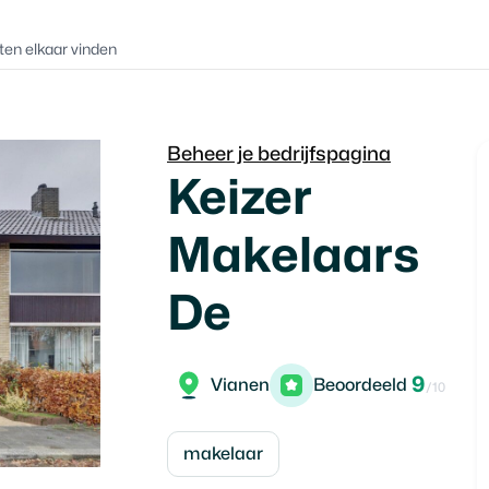
ten elkaar vinden
Beheer je bedrijfspagina
Keizer
Makelaars
De
9
Vianen
Beoordeeld
/10
makelaar