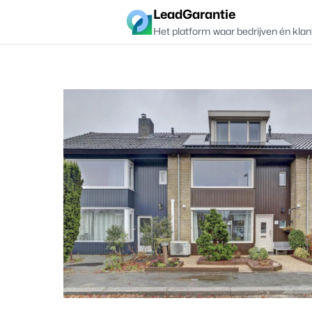
LeadGarantie
Het platform waar bedrijven én klan