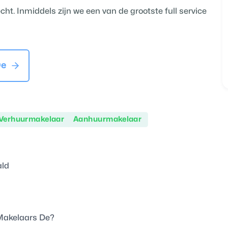
cht. Inmiddels zijn we een van de grootste full service
De
Verhuurmakelaar
Aanhuurmakelaar
ald
Makelaars De
?