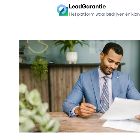
LeadGarantie
Het platform waar bedrijven én klan