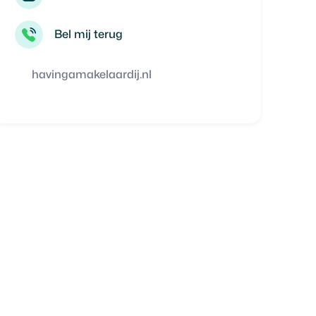
Bel mij terug
havingamakelaardij.nl