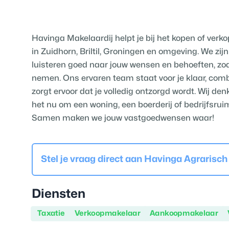
Havinga Makelaardij helpt je bij het kopen of verk
in Zuidhorn, Briltil, Groningen en omgeving. We zi
luisteren goed naar jouw wensen en behoeften, zod
nemen. Ons ervaren team staat voor je klaar, com
zorgt ervoor dat je volledig ontzorgd wordt. Wij de
het nu om een woning, een boerderij of bedrijfsrui
Samen maken we jouw vastgoedwensen waar!
Stel je vraag direct aan
Havinga Agrarisch
Diensten
Taxatie
Verkoopmakelaar
Aankoopmakelaar