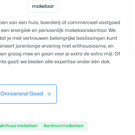
makelaar
open van een huis, boerderij of commercieel vastgoed
jn een energiek en persoonlijk makelaarskantoor. We
at je met vertrouwen belangrijke beslissingen kunt
bineert jarenlange ervaring met enthousiasme, en
nken graag mee en gaan voor je extra de extra mijl. Of
mte gaat; we bieden alle expertise onder één dak.
 Onroerend Goed
Verhuurmakelaar
Aanhuurmakelaar