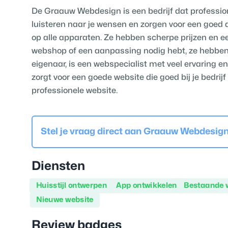
De Graauw Webdesign is een bedrijf dat professione
luisteren naar je wensen en zorgen voor een goed d
op alle apparaten. Ze hebben scherpe prijzen en ee
webshop of een aanpassing nodig hebt, ze hebben e
eigenaar, is een webspecialist met veel ervaring en 
zorgt voor een goede website die goed bij je bedrij
professionele website.
Stel je vraag direct aan
Graauw Webdesign
Diensten
Huisstijl ontwerpen
App ontwikkelen
Bestaande 
Nieuwe website
Review badges