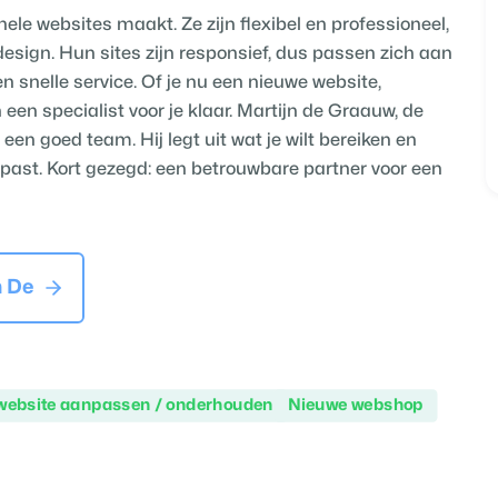
le websites maakt. Ze zijn flexibel en professioneel,
esign. Hun sites zijn responsief, dus passen zich aan
n snelle service. Of je nu een nieuwe website,
en specialist voor je klaar. Martijn de Graauw, de
een goed team. Hij legt uit wat je wilt bereiken en
f past. Kort gezegd: een betrouwbare partner voor een
 De
website aanpassen / onderhouden
Nieuwe webshop