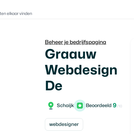
ten elkaar vinden
Beheer je bedrijfspagina
Graauw
Webdesign
De
9
Schaijk
Beoordeeld
/10
webdesigner