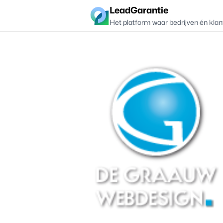
LeadGarantie
Het platform waar bedrijven én klan