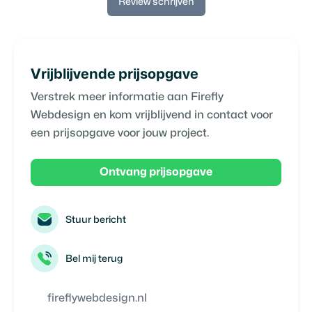
Review schrijven
Vrijblijvende prijsopgave
Verstrek meer informatie aan
Firefly
Webdesign
en kom vrijblijvend in contact voor
een prijsopgave voor jouw project.
Ontvang prijsopgave
Stuur bericht
Bel mij terug
fireflywebdesign.nl