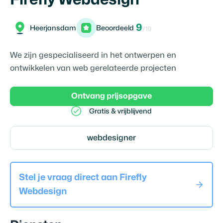
9
Heerjansdam
Beoordeeld
/10
We zijn gespecialiseerd in het ontwerpen en
ontwikkelen van web gerelateerde projecten
Ontvang prijsopgave
Gratis & vrijblijvend
webdesigner
Stel je vraag direct aan
Firefly
Webdesign