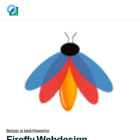
Beheer je bedrijfspagina
Firefly Webdesign