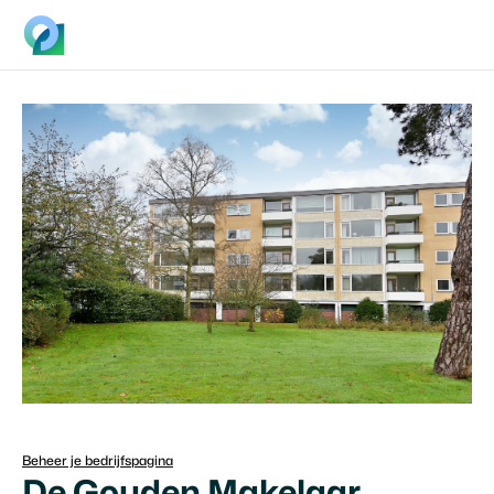
Beheer je bedrijfspagina
De Gouden Makelaar