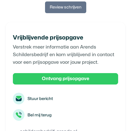
Review schrijven
Vrijblijvende prijsopgave
Verstrek meer informatie aan
Arends
Schildersbedrijf
en kom vrijblijvend in contact
voor een prijsopgave voor jouw project.
Ontvang prijsopgave
Stuur bericht
Bel mij terug