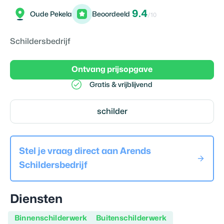
9.4
Oude Pekela
Beoordeeld
/10
Schildersbedrijf
Ontvang prijsopgave
Gratis & vrijblijvend
schilder
Stel je vraag direct aan
Arends
Schildersbedrijf
Diensten
Binnenschilderwerk
Buitenschilderwerk