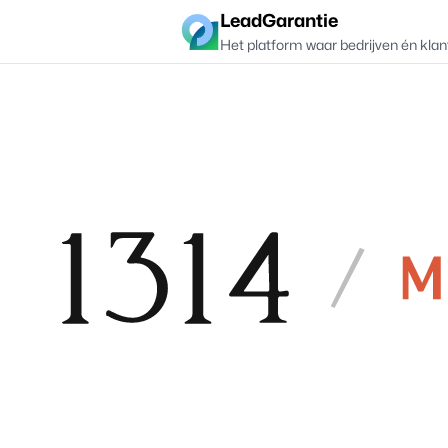
LeadGarantie
Het platform waar bedrijven én klan