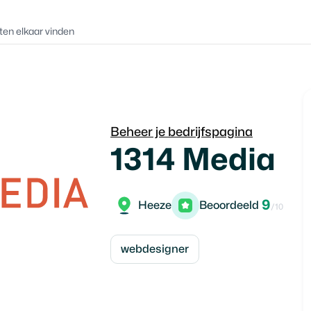
ten elkaar vinden
Beheer je bedrijfspagina
1314 Media
9
Heeze
Beoordeeld
/10
webdesigner